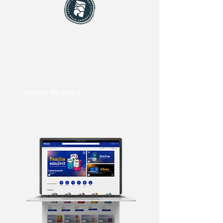
Kester Pharma