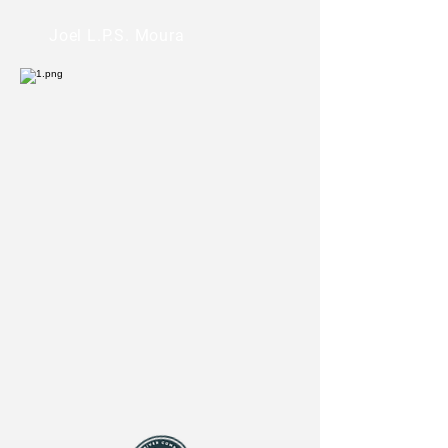
Joel L.P.S. Moura