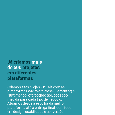
Já criamos
mais
de 500
projetos
em diferentes
plataformas
Criamos sites e lojas virtuais com as
plataformas Wix, WordPress (Elementor) e
Nuvemshop, oferecendo soluções sob
medida para cada tipo de negócio.
Atuamos desde a escolha da melhor
plataforma até a entrega final, com foco
em design, usabilidade e conversão.