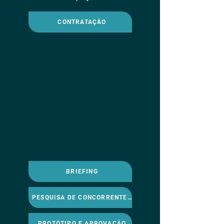
CONTRATAÇÃO
BRIEFING
PESQUISA DE CONCORRENTES E MERCADO
PROTÓTIPO E APROVAÇÃO