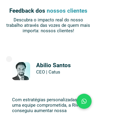
Feedback dos
nossos clientes
Descubra o impacto real do nosso
trabalho através das vozes de quem mais
importa: nossos clientes!
Abilio Santos
CEO | Catus
Com estratégias personalizadas e
uma equipe comprometida, a River
conseguiu aumentar nossa
visibilidade e fortalecer nosso
engajamento. Notamos um
crescimento consistente desde o
início da parceria, que tem feito